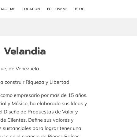
TACT ME
LOCATION
FOLLOW ME
BLOG
 Velandia
güe, de Venezuela.
a construir Riqueza y Libertad.
 como empresario por más de 15 años.
ial y Músico, ha elaborado sus Ideas y
l Diseño de Propuestas de Valor y
 de Clientes. Define sus valores y
s sustanciales para lograr tener una
ciarse en el negocio de Bienes Raíces